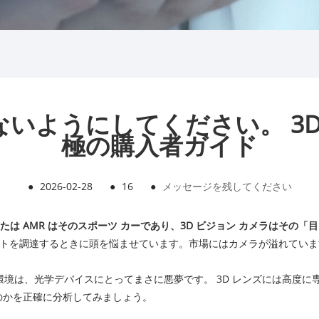
ないようにしてください。 3
極の購入者ガイド
●
2026-02-28
●
16
●
メッセージを残してください
) または AMR はそのスポーツ カーであり、3D ビジョン カメラはその「
トを調達するときに頭を悩ませています。
市場にはカメラが溢れています
業環境は、光学デバイスにとってまさに悪夢です。 3D レンズには高度
するのかを正確に分析してみましょう。