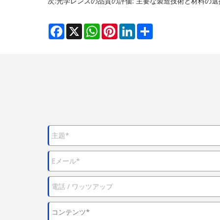
次:
光学レンズの品質の評価: 主要な製造技術と材料の選
Facebook
X
WhatsApp
Pinterest
LinkedIn
Share