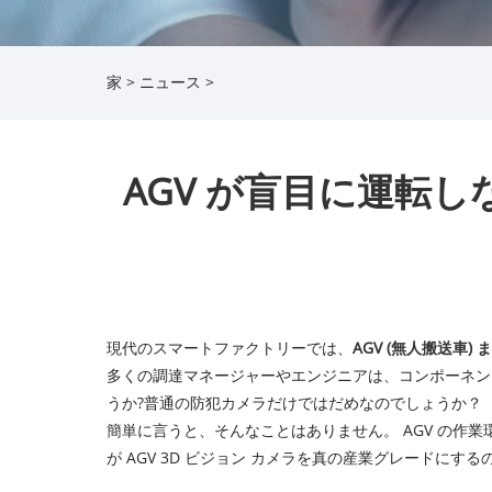
家
>
ニュース
>
AGV が盲目に運転し
現代のスマートファクトリーでは、
AGV (無人搬送車
多くの調達マネージャーやエンジニアは、コンポーネン
うか?普通の防犯カメラだけではだめなのでしょうか？
簡単に言うと、そんなことはありません。 AGV の作
が AGV 3D ビジョン カメラを真の産業グレードに