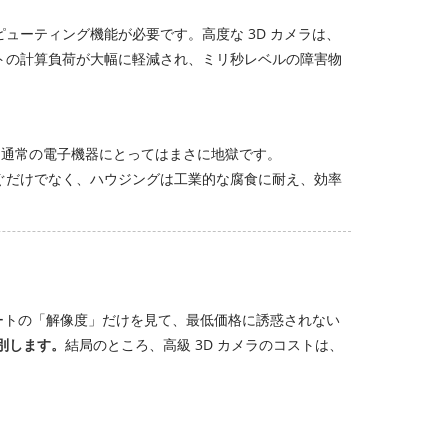
コンピューティング機能が必要です。高度な 3D カメラは、
ットの計算負荷が大幅に軽減され、ミリ秒レベルの障害物
は通常の電子機器にとってはまさに地獄です。
ぐだけでなく、ハウジングは工業的な腐食に耐え、効率
シートの「解像度」だけを見て、最低価格に誘惑されない
別します。
結局のところ、高級 3D カメラのコストは、