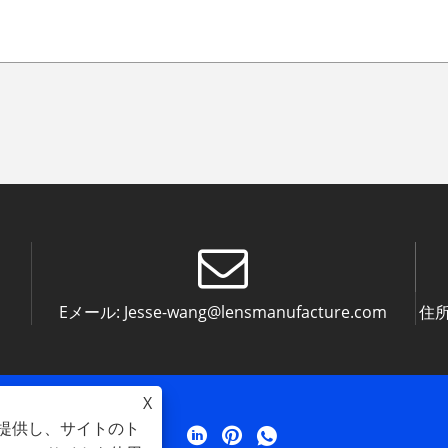
Eメール:
Jesse-wang@lensmanufacture.com
住所
X
を提供し、サイトのト