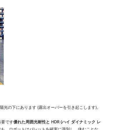
太陽光の下にあります (露出オーバーを引き起こします)。
必要です
優れた周囲光耐性と HDR (ハイ ダイナミック レ
でも、ロボットはパレットを確実に識別し、休むことな