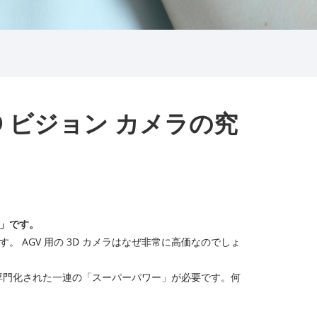
D ビジョン カメラの究
目」です。
。 AGV 用の 3D カメラはなぜ非常に高価なのでしょ
に専門化された一連の「スーパーパワー」が必要です。何