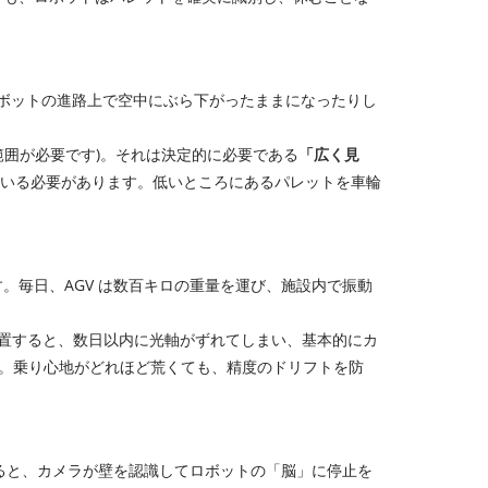
ロボットの進路上で空中にぶら下がったままになったりし
検出範囲が必要です)。それは決定的に必要である
「広く見
ている必要があります。低いところにあるパレットを車輪
毎日、AGV は数百キロの重量を運び、施設内で振動
設置すると、数日以内に光軸がずれてしまい、基本的にカ
。乗り心地がどれほど荒くても、精度のドリフトを防
ると、カメラが壁を認識してロボットの「脳」に停止を