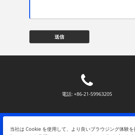
送信
電話:
+86-21-59963205
当社は Cookie を使用して、より良いブラウジング体験