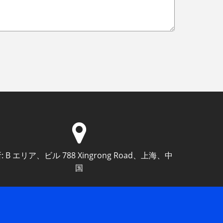
:
B エリア、ビル 788 Xingrong Road、上海、中
国