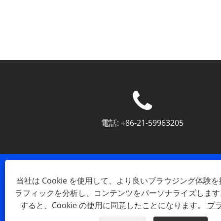
電話:
+86-21-59963205
当社は Cookie を使用して、より良いブラウジング体験
ラフィックを分析し、コンテンツをパーソナライズします
すると、Cookie の使用に同意したことになります。
プ
Copyright © 2023 Shanghai