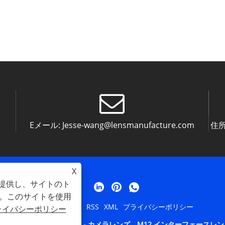
Eメール:
Jesse-wang@lensmanufacture.com
住所
X
を提供し、サイトのト
。このサイトを使用
Links
Sitemap
RSS
XML
プライバシーポリシー
ライバシーポリシー
 Silk Optical Technology Co. Ltd - カメラレンズ、M12 インター