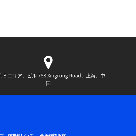
:
B エリア、ビル 788 Xingrong Road、上海、中
国
フェースレンズ、内視鏡レンズ - - 全著作権所有。