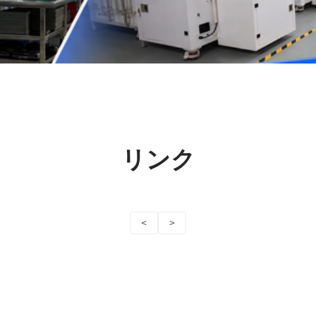
リンク
<
>