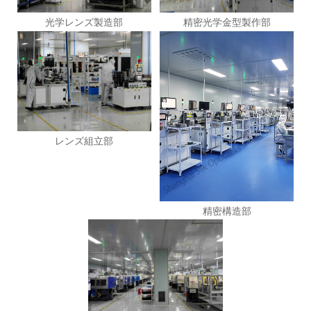
光学レンズ製造部
精密光学金型製作部
レンズ組立部
精密構造部