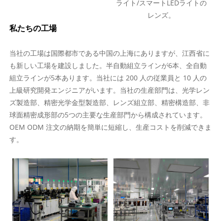
ライト/スマートLEDライトの
レンズ。
私たちの工場
当社の工場は国際都市である中国の上海にありますが、江西省に
も新しい工場を建設しました。半自動組立ラインが6本、全自動
組立ラインが5本あります。当社には 200 人の従業員と 10 人の
上級研究開発エンジニアがいます。当社の生産部門は、光学レン
ズ製造部、精密光学金型製造部、レンズ組立部、精密構造部、非
球面精密成形部の5つの主要な生産部門から構成されています。
OEM ODM 注文の納期を簡単に短縮し、生産コストを削減できま
す。