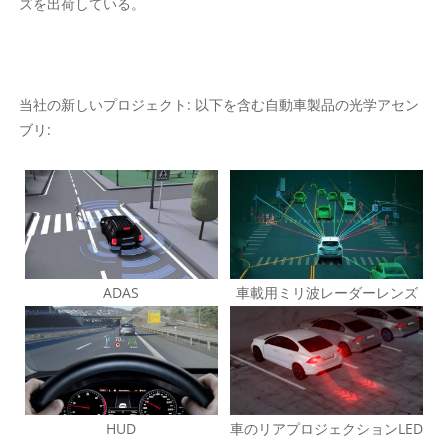
ズを出荷している。
当社の新しいプロジェクト: 以下を含む自動車製品の光学アセン
ブリ:
ADAS
車載用ミリ波レーダーレンズ
HUD
車のリアプロジェクションLED