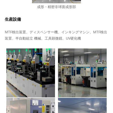
成形・精密非球面成形部
生産設備
MTF検出装置、ディスペンサー機、インキングマシン、MTF検出
装置、半自動組立 機械、工具顕微鏡、UV硬化機