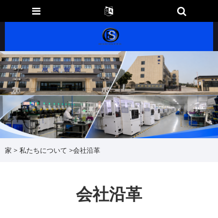
家
>
私たちについて
>
会社沿革
会社沿革