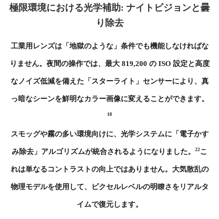
極限環境における光学補助: ナイトビジョンと曇
り除去
工業用レンズは「地獄のような」条件でも機能しなければな
りません。夜間の操作では、最大 819,200 の ISO 設定と高度
なノイズ低減を備えた「スターライト」センサーにより、真
っ暗なシーンを鮮明なカラー画像に変えることができます。
18
スモッグや霧の多い環境向けに、光学システムに「電子かす
22
み除去」アルゴリズムが統合されるようになりました。
こ
れは単なるコントラストの向上ではありません。大気散乱の
物理モデルを使用して、ピクセルレベルの明瞭さをリアルタ
イムで復元します。