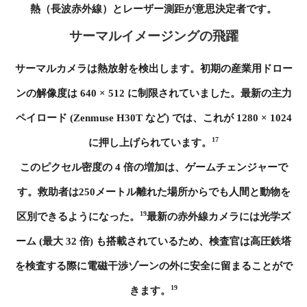
熱（長波赤外線）とレーザー測距が意思決定者です。
サーマルイメージングの飛躍
サーマルカメラは熱放射を検出します。初期の産業用ドロー
ンの解像度は 640 × 512 に制限されていました。最新の主力
ペイロード (Zenmuse H30T など) では、これが 1280 × 1024
17
に押し上げられています。
このピクセル密度の 4 倍の増加は、ゲームチェンジャーで
す。救助者は250メートル離れた場所からでも人間と動物を
19
区別できるようになった。
最新の赤外線カメラには光学ズ
ーム (最大 32 倍) も搭載されているため、検査官は高圧鉄塔
を検査する際に電磁干渉ゾーンの外に安全に留まることがで
19
きます。