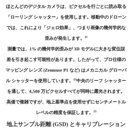
ほとんどのデジタル カメラは、ピクセルを行ごとに読み取る
「ローリング シャッター」を使用します。移動中のドローン
では、これにより「ジェロ効果」、つまり画像の幾何学的な
11
歪みが発生します。
測量では、1% の幾何学的歪みが 3D モデルに大きな変位誤
差を引き起こす可能性があります。したがって、プロ仕様の
マッピング レンズ (Zenmuse P1 など) はメカニカル グローバ
13
ル シャッターを使用しています。
中央のリーフ シャッター
を通して、4,500 万ピクセルすべてが同時に露光されます。
高価で複雑ですが、地上基準点を使用せずにセンチメートル
13
レベルの精度を保証します。
地上サンプル距離 (GSD) とキャリブレーション