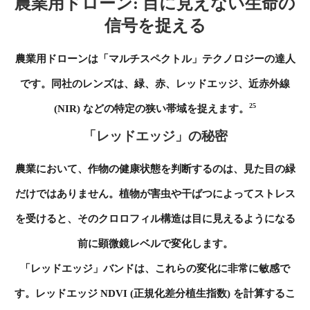
農業用ドローン: 目に見えない生命の
信号を捉える
農業用ドローンは「マルチスペクトル」テクノロジーの達人
です。同社のレンズは、緑、赤、レッドエッジ、近赤外線
25
(NIR) などの特定の狭い帯域を捉えます。
「レッドエッジ」の秘密
農業において、作物の健康状態を判断するのは、見た目の緑
だけではありません。植物が害虫や干ばつによってストレス
を受けると、そのクロロフィル構造は目に見えるようになる
前に顕微鏡レベルで変化します。
「レッドエッジ」バンドは、これらの変化に非常に敏感で
す。レッドエッジ NDVI (正規化差分植生指数) を計算するこ