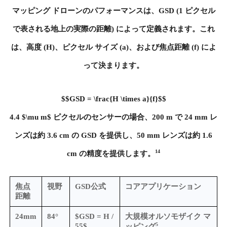
マッピング ドローンのパフォーマンスは、GSD (1 ピクセル
で表される地上の実際の距離) によって定義されます。これ
は、高度 (H)、ピクセル サイズ (a)、および焦点距離 (f) によ
って決まります。
$$GSD = \frac{H \times a}{f}$$
4.4 $\mu m$ ピクセルのセンサーの場合、200 m で 24 mm レ
ンズは約 3.6 cm の GSD を提供し、50 mm レンズは約 1.6
14
cm の精度を提供します。
焦点
視野
GSD公式
コアアプリケーション
距離
24mm
84°
$GSD = H /
大規模オルソモザイク マ
5
55$
ッピング