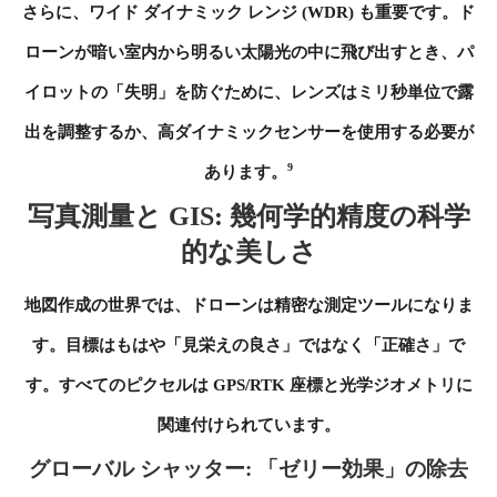
さらに、ワイド ダイナミック レンジ (WDR) も重要です。ド
ローンが暗い室内から明るい太陽光の中に飛び出すとき、パ
イロットの「失明」を防ぐために、レンズはミリ秒単位で露
出を調整するか、高ダイナミックセンサーを使用する必要が
9
あります。
写真測量と GIS: 幾何学的精度の科学
的な美しさ
地図作成の世界では、ドローンは精密な測定ツールになりま
す。目標はもはや「見栄えの良さ」ではなく「正確さ」で
す。すべてのピクセルは GPS/RTK 座標と光学ジオメトリに
関連付けられています。
グローバル シャッター: 「ゼリー効果」の除去