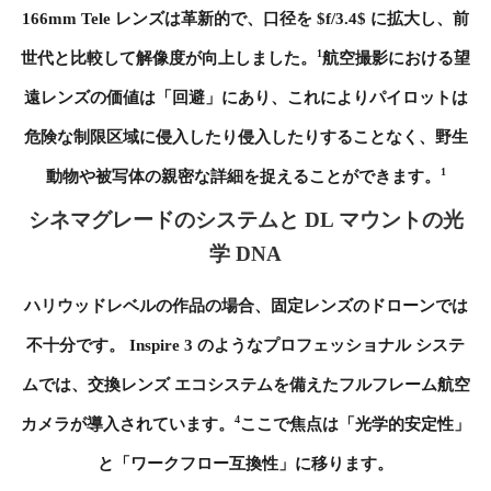
166mm Tele レンズは革新的で、口径を $f/3.4$ に拡大し、前
1
世代と比較して解像度が向上しました。
航空撮影における望
遠レンズの価値は「回避」にあり、これによりパイロットは
危険な制限区域に侵入したり侵入したりすることなく、野生
1
動物や被写体の親密な詳細を捉えることができます。
シネマグレードのシステムと DL マウントの光
学 DNA
ハリウッドレベルの作品の場合、固定レンズのドローンでは
不十分です。 Inspire 3 のようなプロフェッショナル システ
ムでは、交換レンズ エコシステムを備えたフルフレーム航空
4
カメラが導入されています。
ここで焦点は「光学的安定性」
と「ワークフロー互換性」に移ります。