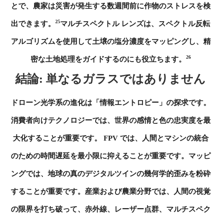
とで、農家は災害が発生する数週間前に作物のストレスを検
25
出できます。
マルチスペクトル レンズは、スペクトル反転
アルゴリズムを使用して土壌の塩分濃度をマッピングし、精
26
密な土地処理をガイドするのにも役立ちます。
結論: 単なるガラスではありません
ドローン光学系の進化は「情報エントロピー」の探求です。
消費者向けテクノロジーでは、世界の感情と色の忠実度を最
大化することが重要です。 FPV では、人間とマシンの統合
のための時間遅延を最小限に抑えることが重要です。マッピ
ングでは、地球の真のデジタルツインの幾何学的歪みを粉砕
することが重要です。産業および農業分野では、人間の視覚
の限界を打ち破って、赤外線、レーザー点群、マルチスペク