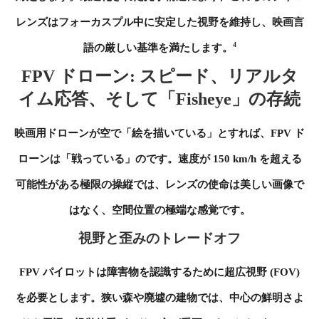
レンズはフォーカスプル中に安定した視野を維持し、映画言
4
語の厳しい基準を満たします。
FPV ドローン: スピード、リアルタ
イム応答、そして「Fisheye」の存続
映画用ドローンが空で「絵を描いている」とすれば、FPV ド
ローンは「戦っている」のです。速度が 150 km/h を超える
可能性がある極限の操縦では、レンズの使命は美しい画像で
はなく、空間位置の極端な感覚です。
視野と歪みのトレードオフ
FPV パイロットは障害物を認識するために超広視野 (FOV)
を必要とします。狭い森や廃墟の建物では、中心の鮮明さよ