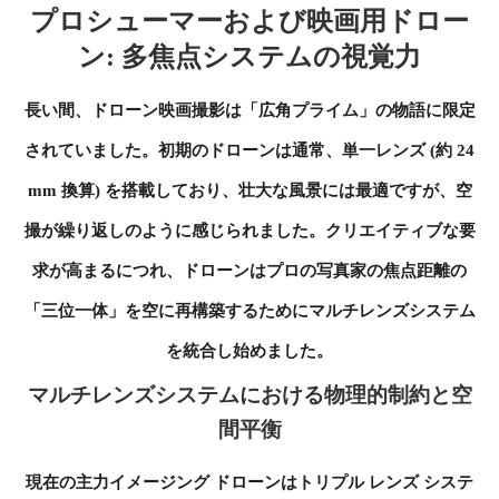
プロシューマーおよび映画用ドロー
ン: 多焦点システムの視覚力
長い間、ドローン映画撮影は「広角プライム」の物語に限定
されていました。初期のドローンは通常、単一レンズ (約 24
mm 換算) を搭載しており、壮大な風景には最適ですが、空
撮が繰り返しのように感じられました。クリエイティブな要
求が高まるにつれ、ドローンはプロの写真家の焦点距離の
「三位一体」を空に再構築するためにマルチレンズシステム
を統合し始めました。
マルチレンズシステムにおける物理的制約と空
間平衡
現在の主力イメージング ドローンはトリプル レンズ システ