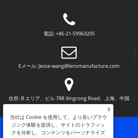
電話:
+86-21-59963205
Eメール:
Jesse-wang@lensmanufacture.com
住所:
B エリア、ビル 788 Xingrong Road、上海、中国
X
当社は Cookie を使用して、より良いブラウ
ジング体験を提供し、サイトのトラフィッ
クを分析し、コンテンツをパーソナライズ