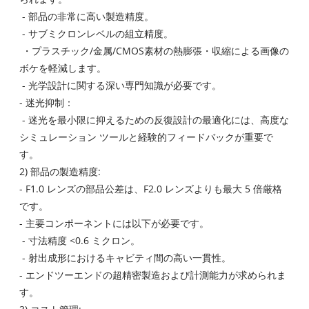
- 部品の非常に高い製造精度。
- サブミクロンレベルの組立精度。
・プラスチック/金属/CMOS素材の熱膨張・収縮による画像の
ボケを軽減します。
- 光学設計に関する深い専門知識が必要です。
- 迷光抑制：
- 迷光を最小限に抑えるための反復設計の最適化には、高度な
シミュレーション ツールと経験的フィードバックが重要で
す。
2) 部品の製造精度:
- F1.0 レンズの部品公差は、F2.0 レンズよりも最大 5 倍厳格
です。
- 主要コンポーネントには以下が必要です。
- 寸法精度 <0.6 ミクロン。
- 射出成形におけるキャビティ間の高い一貫性。
- エンドツーエンドの超精密製造および計測能力が求められま
す。