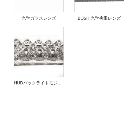
光学ガラスレンズ
BOSHI光学複眼レンズ
HUDバックライトモジュール用レンズ