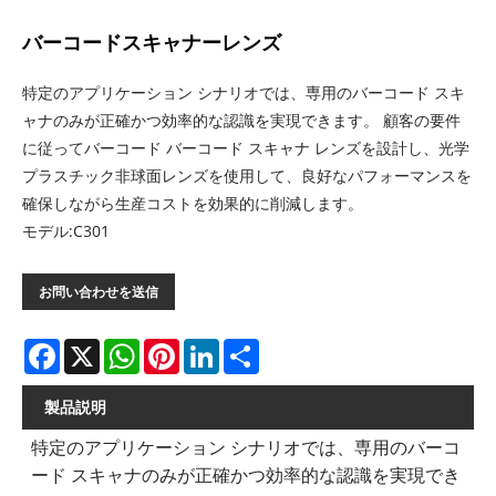
バーコードスキャナーレンズ
特定のアプリケーション シナリオでは、専用のバーコード スキ
ャナのみが正確かつ効率的な認識を実現できます。 顧客の要件
に従ってバーコード バーコード スキャナ レンズを設計し、光学
プラスチック非球面レンズを使用して、良好なパフォーマンスを
確保しながら生産コストを効果的に削減します。
モデル:C301
お問い合わせを送信
Facebook
X
WhatsApp
Pinterest
LinkedIn
Share
製品説明
特定のアプリケーション シナリオでは、専用のバーコ
ード スキャナのみが正確かつ効率的な認識を実現でき