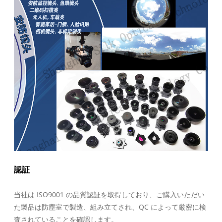
認証
当社は ISO9001 の品質認証を取得しており、ご購入いただい
た製品は防塵室で製造、組み立てされ、QC によって厳密に検
査されていることを確認します。