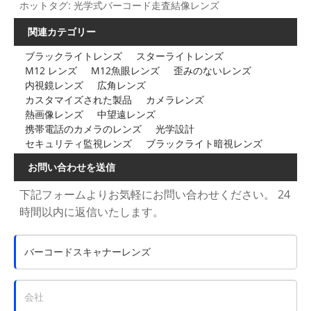
ホットタグ: 光学式バーコード走査結像レンズ
関連カテゴリー
ブラックライトレンズ
スターライトレンズ
M12 レンズ
M12魚眼レンズ
歪みのないレンズ
内視鏡レンズ
広角レンズ
カスタマイズされた製品
カメラレンズ
熱画像レンズ
中望遠レンズ
携帯電話のカメラのレンズ
光学設計
セキュリティ監視レンズ
ブラックライト暗視レンズ
お問い合わせを送信
下記フォームよりお気軽にお問い合わせください。 24
時間以内に返信いたします。