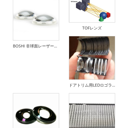
TOFレンズ
BOSHI 非球面レーザーコリメートレンズ
ドアトリム用LEDロゴライト