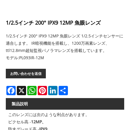
1/2.5インチ 200° IPX9 12MP 魚眼レンズ
1/2.5インチ 200° IPX9 12MP 魚眼レンズ 1/2.5インチセンサーに
適合します。 IR暗視機能を搭載し、1200万画素レンズ、
ttl12.8mm超短監視パノラマレンズを搭載しています。
モデル:PL093IR-12M
お問い合わせを送信
Facebook
X
WhatsApp
Pinterest
LinkedIn
Share
製品説明
このレンズには次のような利点があります。
ピクセル高 -
12MP、
防水グレード高 -
IPX9、