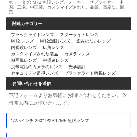
ホットタグ: M12 魚眼レンズ、メーカー、サプライヤー、中
国、工場、中国製、カスタマイズされた、品質、高度な、卸
売
関連カテゴリー
ブラックライトレンズ
スターライトレンズ
M12 レンズ
M12魚眼レンズ
歪みのないレンズ
内視鏡レンズ
広角レンズ
カスタマイズされた製品
カメラレンズ
熱画像レンズ
中望遠レンズ
携帯電話のカメラのレンズ
光学設計
セキュリティ監視レンズ
ブラックライト暗視レンズ
お問い合わせを送信
下記フォームよりお気軽にお問い合わせください。 24
時間以内に返信いたします。