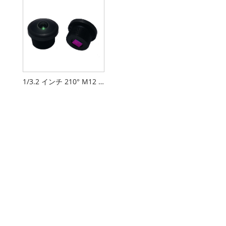
1/3.2 インチ 210° M12 魚眼レンズ