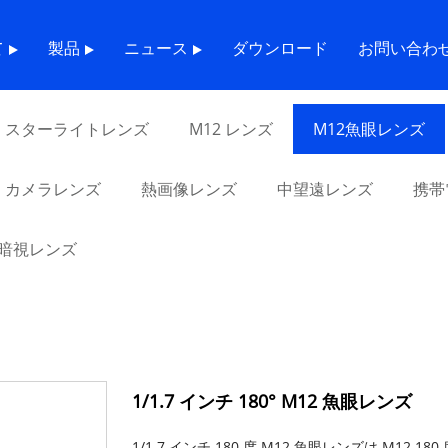
2 魚眼レンズ
て
製品
ニュース
ダウンロード
お問い合わ
スターライトレンズ
M12 レンズ
M12魚眼レンズ
カメラレンズ
熱画像レンズ
中望遠レンズ
携帯
暗視レンズ
1/1.7 インチ 180° M12 魚眼レンズ
1/1.7 インチ 180 度 M12 魚眼レンズは M12