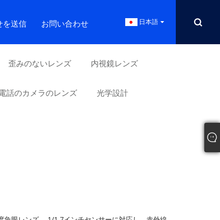
日本語
せを送信
お問い合わせ
歪みのないレンズ
内視鏡レンズ
電話のカメラのレンズ
光学設計
 180 度魚眼レンズ、 1/1.7インチセンサーに対応し、赤外線