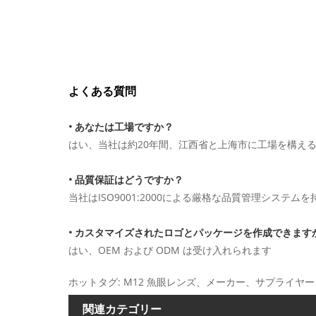
よくある質問
• あなたは工場ですか？
はい、当社は約20年間、江西省と上海市に工場を構え
• 品質保証はどうですか？
当社はISO9001:2000による厳格な品質管理シス
• カスタマイズされたロゴとパッケージを作成できます
はい、OEM および ODM は受け入れられます
ホットタグ: M12 魚眼レンズ、メーカー、サプライ
関連カテゴリー