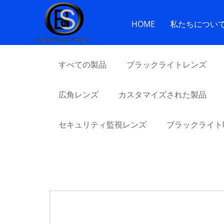
家
>
製品
>
M12魚眼レンズ
> 1/1.7 インチ 180° M1
HOME
私たちについ
すべての製品
ブラックライトレンズ
広角レンズ
カスタマイズされた製品
セキュリティ監視レンズ
ブラックライト