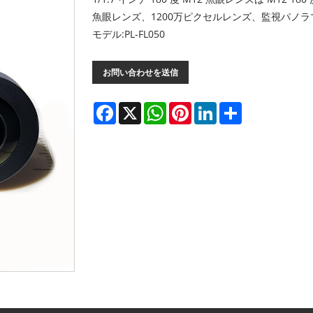
魚眼レンズ、1200万ピクセルレンズ、監視パノ
モデル:PL-FL050
お問い合わせを送信
Facebook
X
WhatsApp
Pinterest
LinkedIn
Share