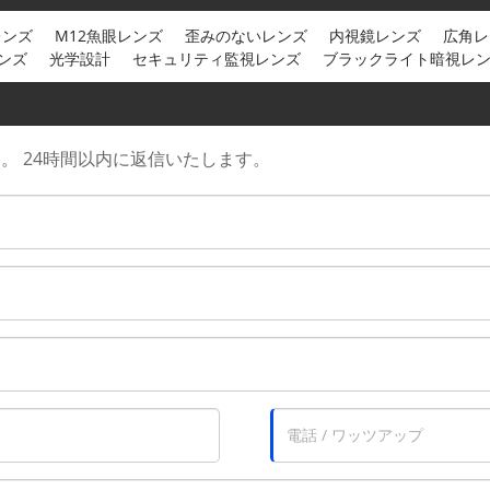
レンズ
M12魚眼レンズ
歪みのないレンズ
内視鏡レンズ
広角レ
ンズ
光学設計
セキュリティ監視レンズ
ブラックライト暗視レ
。 24時間以内に返信いたします。